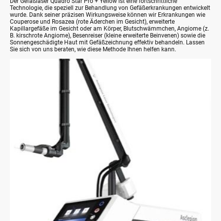
Der Gefäßlaser Quadro Star Pro + Yellow ist eine fortschrittliche
Technologie, die speziell zur Behandlung von Gefäßerkrankungen entwickelt
wurde. Dank seiner präzisen Wirkungsweise können wir Erkrankungen wie
Couperose und Rosazea (rote Äderchen im Gesicht), erweiterte
Kapillargefäße im Gesicht oder am Körper, Blutschwämmchen, Angiome (z.
B. kirschrote Angiome), Besenreiser (kleine erweiterte Beinvenen) sowie die
Sonnengeschädigte Haut mit Gefäßzeichnung effektiv behandeln. Lassen
Sie sich von uns beraten, wie diese Methode Ihnen helfen kann.