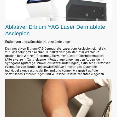
Ablativer Erbium YAG Laser Dermablate
Asclepion
Entfernung unerwünschter Hautveränderungen
Den inovativen Erbium-YAG Dermablate Laser vom Asclepion eignet sich
zur Behandlung zahlreicher Hauterkrankungen, darunter Warzen (z. B.
gewöhnliche Warzen), Fibrome (Stielwarzen) Seborrhoische Keratosen
(Alterswarzen), Xanthelasmen (Fettablagerungen an den Augenlidern),
Syringome (gutartige Schweißdrüsenveränderungen), aktinische Keratosen
(Vorstufen von Hautkrebs) sowie Gefäßveränderungen. Durch die
individuelle Anpassung der Behandlung können wir gezielt auf die
spezifischen Anforderungen und Wünsche unserer Patienten eingehen.