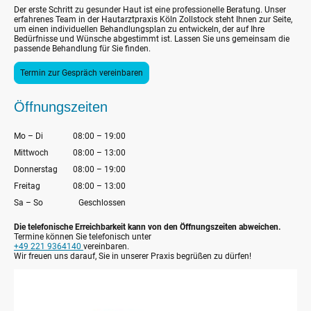
Der erste Schritt zu gesunder Haut ist eine professionelle Beratung. Unser
erfahrenes Team in der Hautarztpraxis Köln Zollstock steht Ihnen zur Seite,
um einen individuellen Behandlungsplan zu entwickeln, der auf Ihre
Bedürfnisse und Wünsche abgestimmt ist. Lassen Sie uns gemeinsam die
passende Behandlung für Sie finden.
Termin zur Gespräch vereinbaren
Öffnungszeiten
Mo
–
Di
08:00
–
19:00
Mittwoch
08:00
–
13:00
Donnerstag
08:00
–
19:00
Freitag
08:00
–
13:00
Sa
–
So
Geschlossen
Die telefonische Erreichbarkeit kann von den Öffnungszeiten abweichen.
Termine können Sie telefonisch unter
+49 221 9364140
vereinbaren.
Wir freuen uns darauf, Sie in unserer Praxis begrüßen zu dürfen!