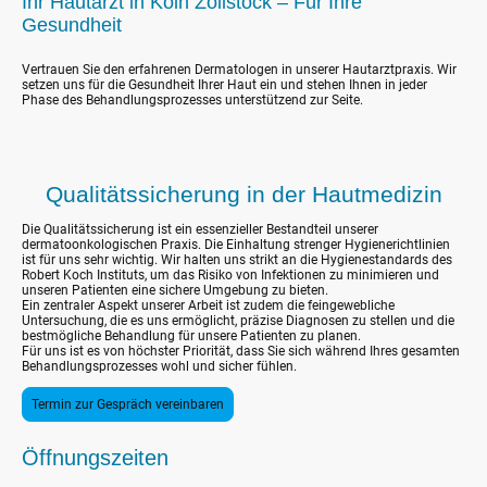
Ihr Hautarzt in Köln Zollstock – Für Ihre
Gesundheit
Vertrauen Sie den erfahrenen Dermatologen in unserer Hautarztpraxis. Wir
setzen uns für die Gesundheit Ihrer Haut ein und stehen Ihnen in jeder
Phase des Behandlungsprozesses unterstützend zur Seite.
Qualitätssicherung in der Hautmedizin
Die Qualitätssicherung ist ein essenzieller Bestandteil unserer
dermatoonkologischen Praxis. Die Einhaltung strenger Hygienerichtlinien
ist für uns sehr wichtig. Wir halten uns strikt an die Hygienestandards des
Robert Koch Instituts, um das Risiko von Infektionen zu minimieren und
unseren Patienten eine sichere Umgebung zu bieten.
Ein zentraler Aspekt unserer Arbeit ist zudem die feingewebliche
Untersuchung, die es uns ermöglicht, präzise Diagnosen zu stellen und die
bestmögliche Behandlung für unsere Patienten zu planen.
Für uns ist es von höchster Priorität, dass Sie sich während Ihres gesamten
Behandlungsprozesses wohl und sicher fühlen.
Termin zur Gespräch vereinbaren
Öffnungszeiten