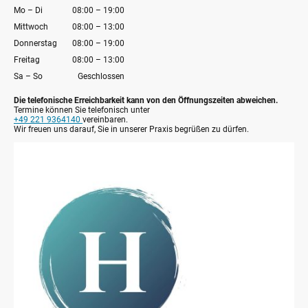
Mo
–
Di
08:00
–
19:00
Mittwoch
08:00
–
13:00
Donnerstag
08:00
–
19:00
Freitag
08:00
–
13:00
Sa
–
So
Geschlossen
Die telefonische Erreichbarkeit kann von den Öffnungszeiten abweichen.
Termine können Sie telefonisch unter
+49 221
9364140
vereinbaren.
Wir freuen uns darauf, Sie in unserer Praxis begrüßen zu dürfen.